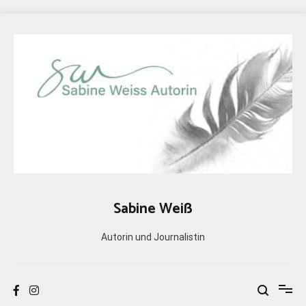
Zum
Inhalt
springen
Sabine Weiß
Autorin und Journalistin