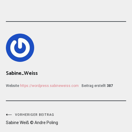
Sabine_Weiss
Website
https://wordpress.sabineweiss.com
Beitrag erstellt
387
Beitragsnavigation
VORHERIGER BEITRAG
Sabine Weiß © Andre Poling