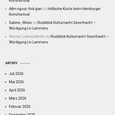
Krimifestival
đếm ngược thời gian
zu
Höllische Küste beim Hamburger
Krimifestival
Sabine_Weiss
zu
Rückblick Kulturnacht Geesthacht –
Würdigung Liv Lammers
Werner Ludwig Merkle
zu
Rückblick Kulturnacht Geesthacht –
Würdigung Liv Lammers
ARCHIV
Juli 2026
Mai 2026
April 2026
März 2026
Februar 2026
Dezember 2025