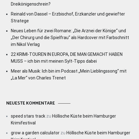
Dreikönigenschrein?
Reinald von Dassel – Erzbischof, Erzkanzler und gewiefter
Stratege
Neues Leben für zwei Romane: „Die Arznei der Könige“ und
„Der Chirurg und die Spielfrau“ als Hardcover mit Farbschnitt
im Nikol Verlag
22 KRIMI-TOUREN IN EUROPA, DIE MAN GEMACHT HABEN
MUSS – ich bin mit meinen Sylt-Tipps dabei
Meer als Musik: Ich bin im Podcast „Mein Lieblingssong“ mit
„La Mer“ von Charles Trenet
NEUESTE KOMMENTARE
speed stars track
zu
Höllische Küste beim Hamburger
Krimifestival
grow a garden calculator
zu
Höllische Küste beim Hamburger