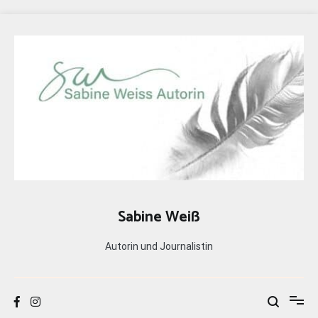
Zum
Inhalt
springen
Sabine Weiß
Autorin und Journalistin