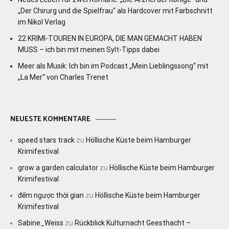
„Der Chirurg und die Spielfrau“ als Hardcover mit Farbschnitt
im Nikol Verlag
22 KRIMI-TOUREN IN EUROPA, DIE MAN GEMACHT HABEN
MUSS – ich bin mit meinen Sylt-Tipps dabei
Meer als Musik: Ich bin im Podcast „Mein Lieblingssong“ mit
„La Mer“ von Charles Trenet
NEUESTE KOMMENTARE
speed stars track
zu
Höllische Küste beim Hamburger
Krimifestival
grow a garden calculator
zu
Höllische Küste beim Hamburger
Krimifestival
đếm ngược thời gian
zu
Höllische Küste beim Hamburger
Krimifestival
Sabine_Weiss
zu
Rückblick Kulturnacht Geesthacht –