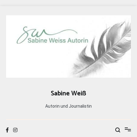
Zum
Inhalt
springen
Sabine Weiß
Autorin und Journalistin