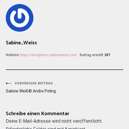
Sabine_Weiss
Website
https://wordpress.sabineweiss.com
Beitrag erstellt
387
Beitragsnavigation
VORHERIGER BEITRAG
Sabine Weiß© Andre Poling
Schreibe einen Kommentar
Deine E-Mail-Adresse wird nicht veröffentlicht.