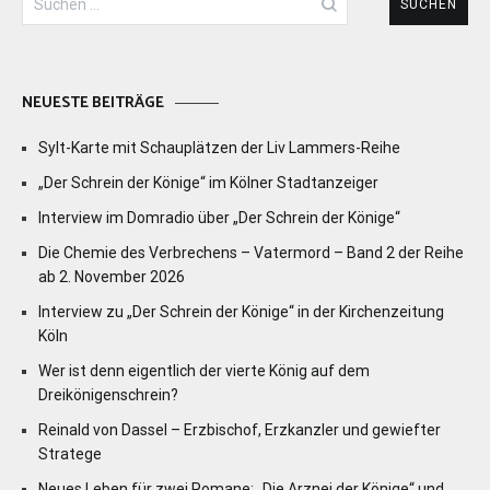
nach:
NEUESTE BEITRÄGE
Sylt-Karte mit Schauplätzen der Liv Lammers-Reihe
„Der Schrein der Könige“ im Kölner Stadtanzeiger
Interview im Domradio über „Der Schrein der Könige“
Die Chemie des Verbrechens – Vatermord – Band 2 der Reihe
ab 2. November 2026
Interview zu „Der Schrein der Könige“ in der Kirchenzeitung
Köln
Wer ist denn eigentlich der vierte König auf dem
Dreikönigenschrein?
Reinald von Dassel – Erzbischof, Erzkanzler und gewiefter
Stratege
Neues Leben für zwei Romane: „Die Arznei der Könige“ und