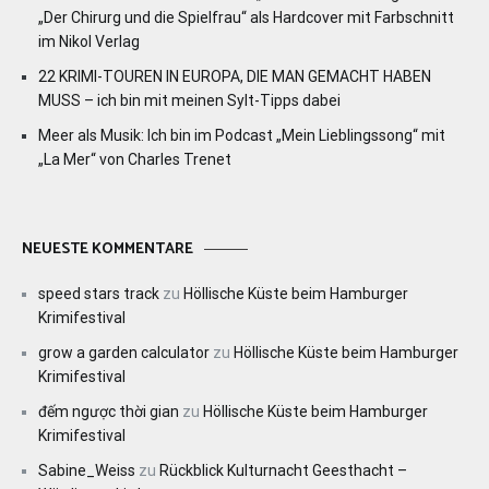
„Der Chirurg und die Spielfrau“ als Hardcover mit Farbschnitt
im Nikol Verlag
22 KRIMI-TOUREN IN EUROPA, DIE MAN GEMACHT HABEN
MUSS – ich bin mit meinen Sylt-Tipps dabei
Meer als Musik: Ich bin im Podcast „Mein Lieblingssong“ mit
„La Mer“ von Charles Trenet
NEUESTE KOMMENTARE
speed stars track
zu
Höllische Küste beim Hamburger
Krimifestival
grow a garden calculator
zu
Höllische Küste beim Hamburger
Krimifestival
đếm ngược thời gian
zu
Höllische Küste beim Hamburger
Krimifestival
Sabine_Weiss
zu
Rückblick Kulturnacht Geesthacht –