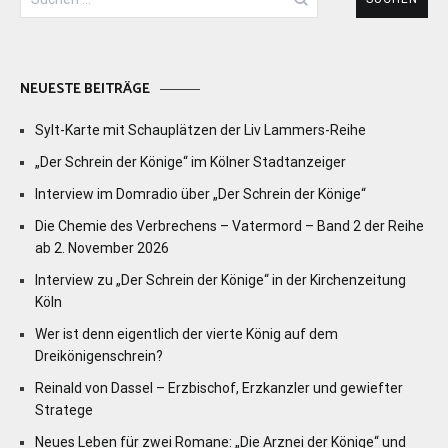
nach:
NEUESTE BEITRÄGE
Sylt-Karte mit Schauplätzen der Liv Lammers-Reihe
„Der Schrein der Könige“ im Kölner Stadtanzeiger
Interview im Domradio über „Der Schrein der Könige“
Die Chemie des Verbrechens – Vatermord – Band 2 der Reihe
ab 2. November 2026
Interview zu „Der Schrein der Könige“ in der Kirchenzeitung
Köln
Wer ist denn eigentlich der vierte König auf dem
Dreikönigenschrein?
Reinald von Dassel – Erzbischof, Erzkanzler und gewiefter
Stratege
Neues Leben für zwei Romane: „Die Arznei der Könige“ und