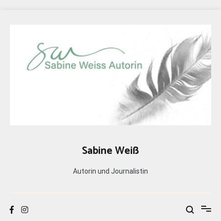
Zum
Inhalt
springen
Sabine Weiß
Autorin und Journalistin