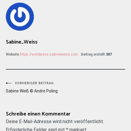
Sabine_Weiss
Website
https://wordpress.sabineweiss.com
Beitrag erstellt
387
Beitragsnavigation
VORHERIGER BEITRAG
Sabine Weiß © Andre Poling
Schreibe einen Kommentar
Deine E-Mail-Adresse wird nicht veröffentlicht.
Erforderliche Felder sind mit
*
markiert