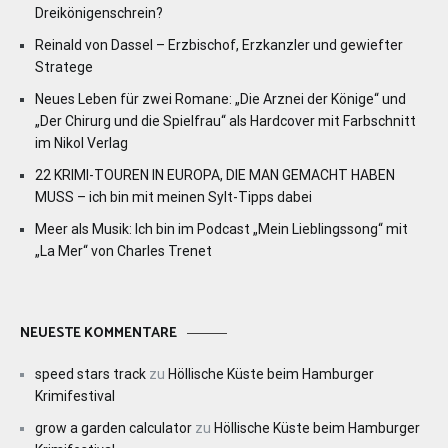
Dreikönigenschrein?
Reinald von Dassel – Erzbischof, Erzkanzler und gewiefter
Stratege
Neues Leben für zwei Romane: „Die Arznei der Könige“ und
„Der Chirurg und die Spielfrau“ als Hardcover mit Farbschnitt
im Nikol Verlag
22 KRIMI-TOUREN IN EUROPA, DIE MAN GEMACHT HABEN
MUSS – ich bin mit meinen Sylt-Tipps dabei
Meer als Musik: Ich bin im Podcast „Mein Lieblingssong“ mit
„La Mer“ von Charles Trenet
NEUESTE KOMMENTARE
speed stars track
zu
Höllische Küste beim Hamburger
Krimifestival
grow a garden calculator
zu
Höllische Küste beim Hamburger