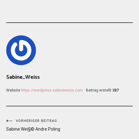
Sabine_Weiss
Website
https://wordpress.sabineweiss.com
Beitrag erstellt
387
Beitragsnavigation
VORHERIGER BEITRAG
Sabine Wei§© Andre Poling