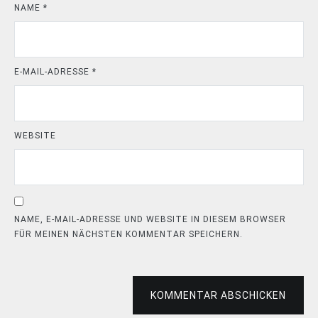
NAME
*
E-MAIL-ADRESSE
*
WEBSITE
NAME, E-MAIL-ADRESSE UND WEBSITE IN DIESEM BROWSER
FÜR MEINEN NÄCHSTEN KOMMENTAR SPEICHERN.
KOMMENTAR ABSCHICKEN