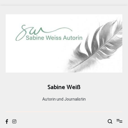
Zum
Inhalt
springen
Sabine Weiß
Autorin und Journalistin