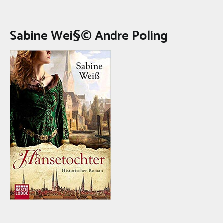
Sabine Wei§© Andre Poling