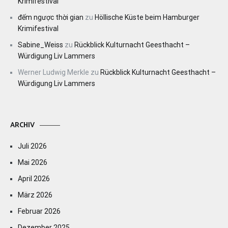
Krimifestival
đếm ngược thời gian
zu
Höllische Küste beim Hamburger
Krimifestival
Sabine_Weiss
zu
Rückblick Kulturnacht Geesthacht –
Würdigung Liv Lammers
Werner Ludwig Merkle
zu
Rückblick Kulturnacht Geesthacht –
Würdigung Liv Lammers
ARCHIV
Juli 2026
Mai 2026
April 2026
März 2026
Februar 2026
Dezember 2025