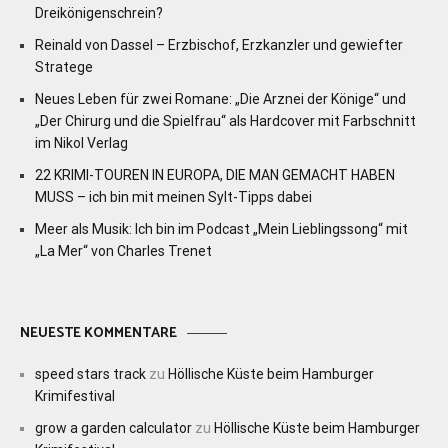
Dreikönigenschrein?
Reinald von Dassel – Erzbischof, Erzkanzler und gewiefter
Stratege
Neues Leben für zwei Romane: „Die Arznei der Könige“ und
„Der Chirurg und die Spielfrau“ als Hardcover mit Farbschnitt
im Nikol Verlag
22 KRIMI-TOUREN IN EUROPA, DIE MAN GEMACHT HABEN
MUSS – ich bin mit meinen Sylt-Tipps dabei
Meer als Musik: Ich bin im Podcast „Mein Lieblingssong“ mit
„La Mer“ von Charles Trenet
NEUESTE KOMMENTARE
speed stars track
zu
Höllische Küste beim Hamburger
Krimifestival
grow a garden calculator
zu
Höllische Küste beim Hamburger