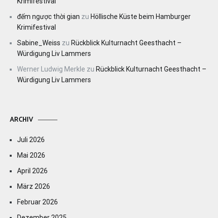
Krimifestival
đếm ngược thời gian
zu
Höllische Küste beim Hamburger
Krimifestival
Sabine_Weiss
zu
Rückblick Kulturnacht Geesthacht –
Würdigung Liv Lammers
Werner Ludwig Merkle
zu
Rückblick Kulturnacht Geesthacht –
Würdigung Liv Lammers
ARCHIV
Juli 2026
Mai 2026
April 2026
März 2026
Februar 2026
Dezember 2025