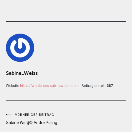
Sabine_Weiss
Website
https://wordpress.sabineweiss.com
Beitrag erstellt
387
Beitragsnavigation
VORHERIGER BEITRAG
Sabine Wei§© Andre Poling