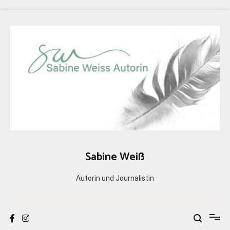
Zum
Inhalt
springen
Sabine Weiß
Autorin und Journalistin