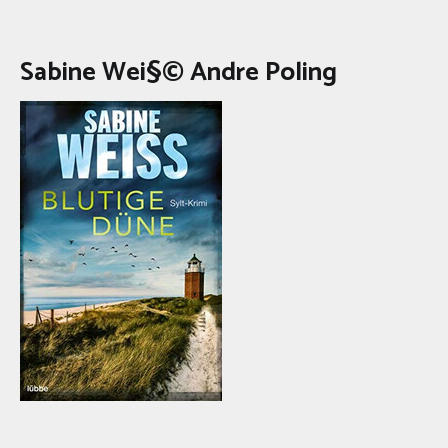
Sabine Wei§© Andre Poling