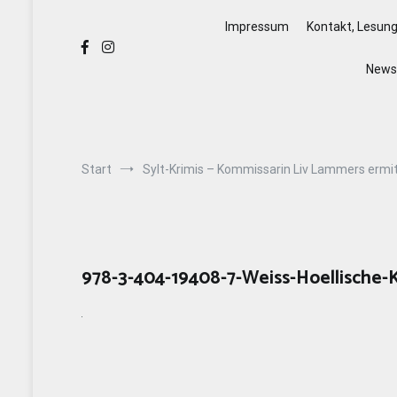
Impressum
Kontakt, Lesun
Newsl
Start
Sylt-Krimis – Kommissarin Liv Lammers ermit
978-3-404-19408-7-Weiss-Hoellische-