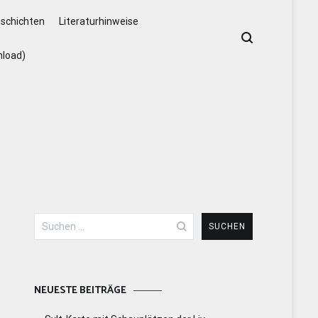
schichten
Literaturhinweise
nload)
Suchen
nach:
NEUESTE BEITRÄGE