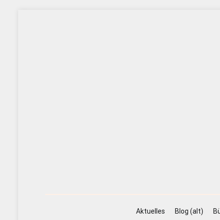
Zum
Inhalt
springen
Aktuelles
Blog (alt)
Bü