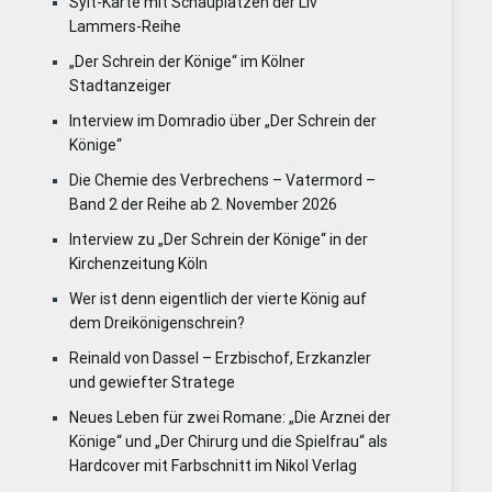
Sylt-Karte mit Schauplätzen der Liv
Lammers-Reihe
„Der Schrein der Könige“ im Kölner
Stadtanzeiger
Interview im Domradio über „Der Schrein der
Könige“
Die Chemie des Verbrechens – Vatermord –
Band 2 der Reihe ab 2. November 2026
Interview zu „Der Schrein der Könige“ in der
Kirchenzeitung Köln
Wer ist denn eigentlich der vierte König auf
dem Dreikönigenschrein?
Reinald von Dassel – Erzbischof, Erzkanzler
und gewiefter Stratege
Neues Leben für zwei Romane: „Die Arznei der
Könige“ und „Der Chirurg und die Spielfrau“ als
Hardcover mit Farbschnitt im Nikol Verlag