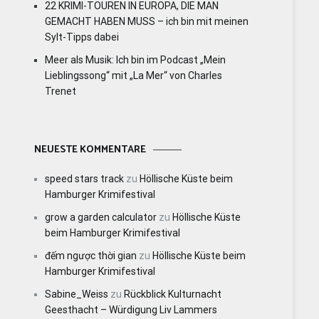
22 KRIMI-TOUREN IN EUROPA, DIE MAN
GEMACHT HABEN MUSS – ich bin mit meinen
Sylt-Tipps dabei
Meer als Musik: Ich bin im Podcast „Mein
Lieblingssong“ mit „La Mer“ von Charles
Trenet
NEUESTE KOMMENTARE
speed stars track
zu
Höllische Küste beim
Hamburger Krimifestival
grow a garden calculator
zu
Höllische Küste
beim Hamburger Krimifestival
đếm ngược thời gian
zu
Höllische Küste beim
Hamburger Krimifestival
Sabine_Weiss
zu
Rückblick Kulturnacht
Geesthacht – Würdigung Liv Lammers