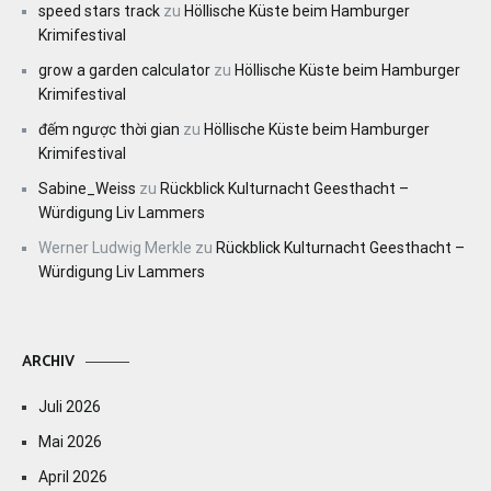
speed stars track
zu
Höllische Küste beim Hamburger
Krimifestival
grow a garden calculator
zu
Höllische Küste beim Hamburger
Krimifestival
đếm ngược thời gian
zu
Höllische Küste beim Hamburger
Krimifestival
Sabine_Weiss
zu
Rückblick Kulturnacht Geesthacht –
Würdigung Liv Lammers
Werner Ludwig Merkle
zu
Rückblick Kulturnacht Geesthacht –
Würdigung Liv Lammers
ARCHIV
Juli 2026
Mai 2026
April 2026