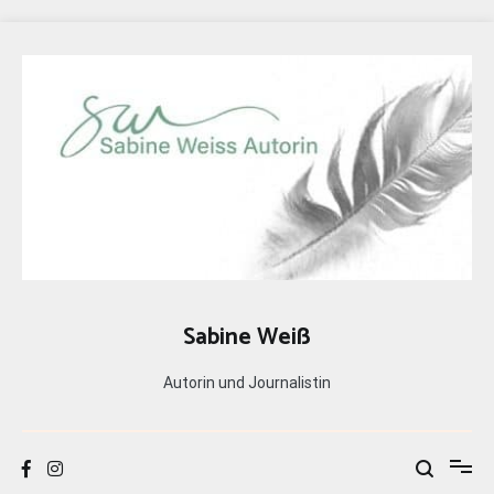
Zum
Inhalt
springen
Sabine Weiß
Autorin und Journalistin