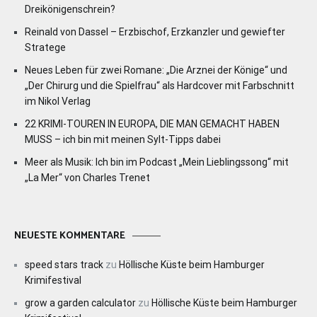
Dreikönigenschrein?
Reinald von Dassel – Erzbischof, Erzkanzler und gewiefter
Stratege
Neues Leben für zwei Romane: „Die Arznei der Könige“ und
„Der Chirurg und die Spielfrau“ als Hardcover mit Farbschnitt
im Nikol Verlag
22 KRIMI-TOUREN IN EUROPA, DIE MAN GEMACHT HABEN
MUSS – ich bin mit meinen Sylt-Tipps dabei
Meer als Musik: Ich bin im Podcast „Mein Lieblingssong“ mit
„La Mer“ von Charles Trenet
NEUESTE KOMMENTARE
speed stars track
zu
Höllische Küste beim Hamburger
Krimifestival
grow a garden calculator
zu
Höllische Küste beim Hamburger