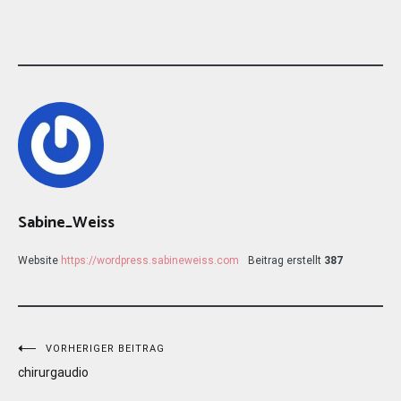
Sabine_Weiss
Website
https://wordpress.sabineweiss.com
Beitrag erstellt
387
Beitragsnavigation
VORHERIGER BEITRAG
chirurgaudio