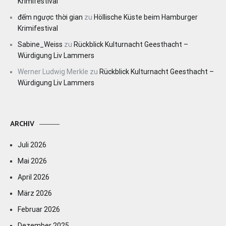
Krimifestival
đếm ngược thời gian
zu
Höllische Küste beim Hamburger
Krimifestival
Sabine_Weiss
zu
Rückblick Kulturnacht Geesthacht –
Würdigung Liv Lammers
Werner Ludwig Merkle
zu
Rückblick Kulturnacht Geesthacht –
Würdigung Liv Lammers
ARCHIV
Juli 2026
Mai 2026
April 2026
März 2026
Februar 2026
Dezember 2025