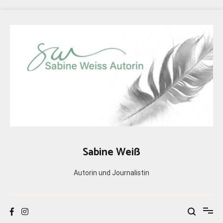
Zum
Inhalt
springen
Sabine Weiß
Autorin und Journalistin