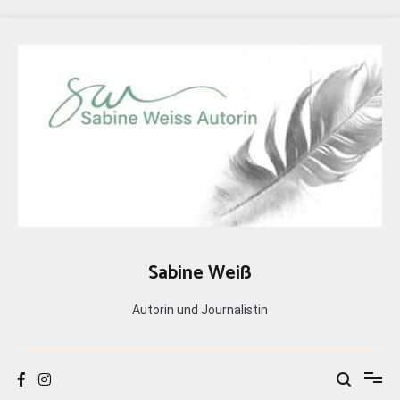
Zum
Inhalt
springen
Sabine Weiß
Autorin und Journalistin