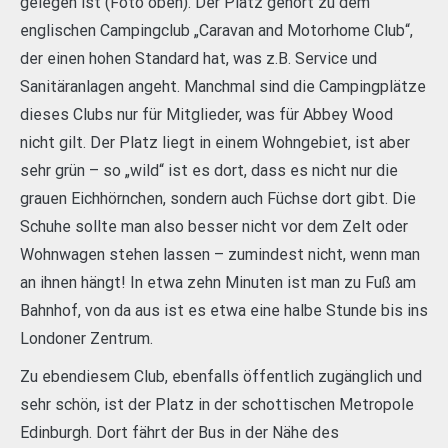
gelegen ist (Foto oben). Der Platz gehört zu dem
englischen Campingclub „Caravan and Motorhome Club“,
der einen hohen Standard hat, was z.B. Service und
Sanitäranlagen angeht. Manchmal sind die Campingplätze
dieses Clubs nur für Mitglieder, was für Abbey Wood
nicht gilt. Der Platz liegt in einem Wohngebiet, ist aber
sehr grün – so „wild“ ist es dort, dass es nicht nur die
grauen Eichhörnchen, sondern auch Füchse dort gibt. Die
Schuhe sollte man also besser nicht vor dem Zelt oder
Wohnwagen stehen lassen – zumindest nicht, wenn man
an ihnen hängt! In etwa zehn Minuten ist man zu Fuß am
Bahnhof, von da aus ist es etwa eine halbe Stunde bis ins
Londoner Zentrum.
Zu ebendiesem Club, ebenfalls öffentlich zugänglich und
sehr schön, ist der Platz in der schottischen Metropole
Edinburgh. Dort fährt der Bus in der Nähe des