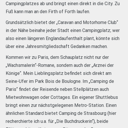
Campingplatzes ab und bringt einen direkt in die City. Zu
Fuß kann man an den Firth of Forth laufen.
Grundsätzlich bietet der „Caravan and Motorhome Club“
in der Nähe beinahe jeder Stadt einen Campingplatz; wer
also einen längeren Englandaufenthalt plant, könnte sich
über eine Jahresmitgliedschaft Gedanken machen.
Kommen wir zu Paris, dem Schauplatz nicht nur der
„Wachsmalerin“-Romane, sondern auch der „Arznei der
Könige“. Mein Lieblingsplatz befindet sich direkt am
Seine-Ufer im Park Bois de Boulogne. Im „Camping de
Paris“ findet der Reisende neben Stellplätzen auch
Mietwohnwagen oder Cottages. Ein eigener Shuttlebus
bringt einen zur nächstgelegenen Metro-Station. Einen
ähnlichen Standard bietet Camping de Strasbourg (hier
recherchierte ich u.a. für „Die Buchdruckerin“), beide