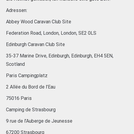
Adressen:
Abbey Wood Caravan Club Site
Federation Road, London, London, SE2 0LS
Edinburgh Caravan Club Site
35-37 Marine Drive, Edinburgh, Edinburgh, EH4 5EN,
Scotland
Paris Campingplatz
2 Allée du Bord de l’Eau
75016 Paris
Camping de Strasbourg
9 rue de l’Auberge de Jeunesse
67200 Strasbourg