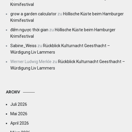
Krimifestival
grow a garden calculator
zu
Höllische Küste beim Hamburger
Krimifestival
đếm ngược thời gian
zu
Höllische Küste beim Hamburger
Krimifestival
Sabine_Weiss
zu
Rückblick Kulturnacht Geesthacht –
Würdigung Liv Lammers
Werner Ludwig Merkle
zu
Rückblick Kulturnacht Geesthacht –
Würdigung Liv Lammers
ARCHIV
Juli 2026
Mai 2026
April 2026