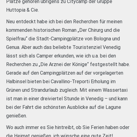
Plätze gehören übrigens zu Citycamp der Gruppe
Huttopia & Cie.
Neu entdeckt habe ich bei den Recherchen für meinen
kommenden historischen Roman „Der Chirurg und die
Spielfrau“ die Stadt-Campingplätze von Bologna und
Genua. Aber auch das beliebte Touristenziel Venedig
lässt sich als Camper erkunden, wie ich u.a. bei den
Recherchen zu „Die Arznei der Könige“ festgestellt habe.
Gerade auf den Campingplätzen auf der vorgelagerten
Halbinsel bieten bei Cavallino-Treporti Erholung im
Grünen und Strandurlaub zugleich. Mit einem Wassertaxi
ist man in einer dreiviertel Stunde in Venedig – und kann
bei der Fahrt die schönsten Ausblicke auf die Lagune
genießen.
Wo auch immer es Sie hintreibt, ob Sie Ferien haben oder
die Heimat genießen, ich wünsche eine gute Zeit!