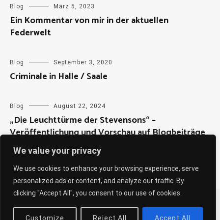
Blog
März 5, 2023
Ein Kommentar von mir in der aktuellen
Federwelt
Blog
September 3, 2020
Criminale in Halle / Saale
Blog
August 22, 2024
„Die Leuchttürme der Stevensons“ –
Veröffentlichung und Vorschau auf Blogbeiträge
We value your privacy
We use cookies to enhance your browsing experience, serve
personalized ads or content, and analyze our traffic. By
clicking "Accept All", you consent to our use of cookies.
Copyright © 2026
Sabine Weiß
. All rights reserved. Theme:
Cenote
by ThemeGrill. Powered by
WordPress
.
Customize
Reject All
Accept All