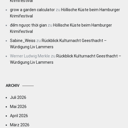
Krimifestival
grow a garden calculator
zu
Höllische Küste beim Hamburger
Krimifestival
đếm ngược thời gian
zu
Höllische Küste beim Hamburger
Krimifestival
Sabine_Weiss
zu
Rückblick Kulturnacht Geesthacht –
Würdigung Liv Lammers
Werner Ludwig Merkle
zu
Rückblick Kulturnacht Geesthacht –
Würdigung Liv Lammers
ARCHIV
Juli 2026
Mai 2026
April 2026
März 2026