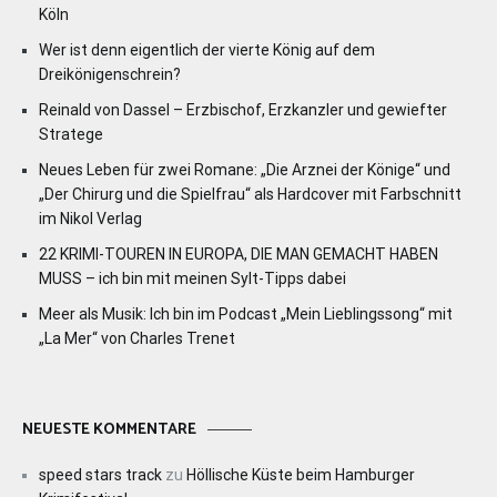
Köln
Wer ist denn eigentlich der vierte König auf dem
Dreikönigenschrein?
Reinald von Dassel – Erzbischof, Erzkanzler und gewiefter
Stratege
Neues Leben für zwei Romane: „Die Arznei der Könige“ und
„Der Chirurg und die Spielfrau“ als Hardcover mit Farbschnitt
im Nikol Verlag
22 KRIMI-TOUREN IN EUROPA, DIE MAN GEMACHT HABEN
MUSS – ich bin mit meinen Sylt-Tipps dabei
Meer als Musik: Ich bin im Podcast „Mein Lieblingssong“ mit
„La Mer“ von Charles Trenet
NEUESTE KOMMENTARE
speed stars track
zu
Höllische Küste beim Hamburger