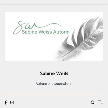
Zum
Inhalt
springen
Sabine Weiß
Autorin und Journalistin