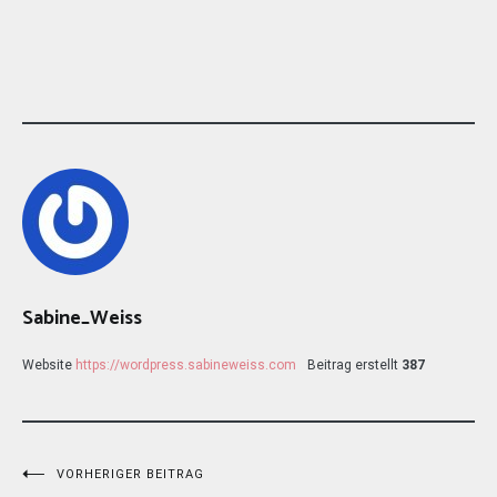
Sabine_Weiss
Website
https://wordpress.sabineweiss.com
Beitrag erstellt
387
Beitragsnavigation
VORHERIGER BEITRAG