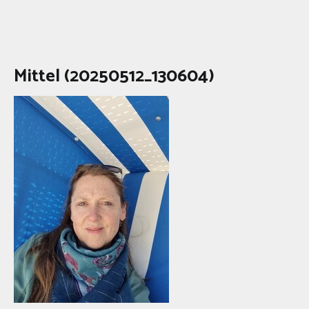
Mittel (20250512_130604)