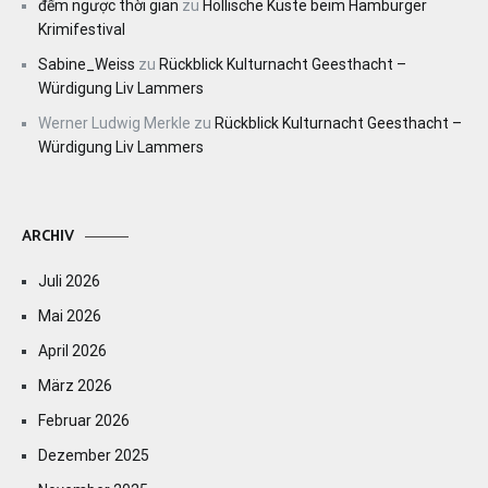
đếm ngược thời gian
zu
Höllische Küste beim Hamburger
Krimifestival
Sabine_Weiss
zu
Rückblick Kulturnacht Geesthacht –
Würdigung Liv Lammers
Werner Ludwig Merkle
zu
Rückblick Kulturnacht Geesthacht –
Würdigung Liv Lammers
ARCHIV
Juli 2026
Mai 2026
April 2026
März 2026
Februar 2026
Dezember 2025