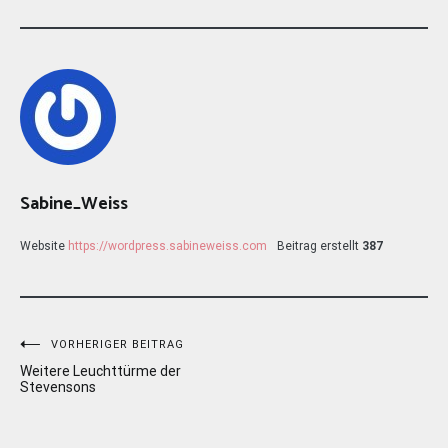
Sabine_Weiss
Website
https://wordpress.sabineweiss.com
Beitrag erstellt
387
Beitragsnavigation
VORHERIGER BEITRAG
Weitere Leuchttürme der
Stevensons