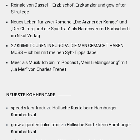
Reinald von Dassel – Erzbischof, Erzkanzler und gewiefter
Stratege
Neues Leben für zwei Romane: „Die Arznei der Könige“ und
„Der Chirurg und die Spielfrau“ als Hardcover mit Farbschnitt
im Nikol Verlag
22 KRIMI-TOUREN IN EUROPA, DIE MAN GEMACHT HABEN
MUSS – ich bin mit meinen Sylt-Tipps dabei
Meer als Musik: Ich bin im Podcast „Mein Lieblingssong“ mit
„La Mer“ von Charles Trenet
NEUESTE KOMMENTARE
speed stars track
zu
Höllische Küste beim Hamburger
Krimifestival
grow a garden calculator
zu
Höllische Küste beim Hamburger
Krimifestival