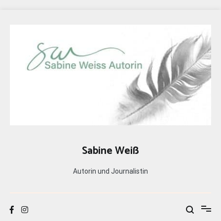
Zum
Inhalt
springen
Sabine Weiß
Autorin und Journalistin