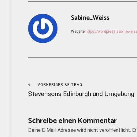
Sabine_Weiss
Website
https://wordpress.sabinewei
Beitragsnavigation
VORHERIGER BEITRAG
Stevensons Edinburgh und Umgebung
Schreibe einen Kommentar
Deine E-Mail-Adresse wird nicht veröffentlicht.
Er