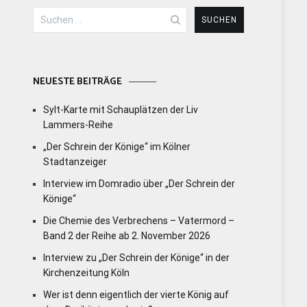
Suchen
nach:
NEUESTE BEITRÄGE
Sylt-Karte mit Schauplätzen der Liv
Lammers-Reihe
„Der Schrein der Könige“ im Kölner
Stadtanzeiger
Interview im Domradio über „Der Schrein der
Könige“
Die Chemie des Verbrechens – Vatermord –
Band 2 der Reihe ab 2. November 2026
Interview zu „Der Schrein der Könige“ in der
Kirchenzeitung Köln
Wer ist denn eigentlich der vierte König auf