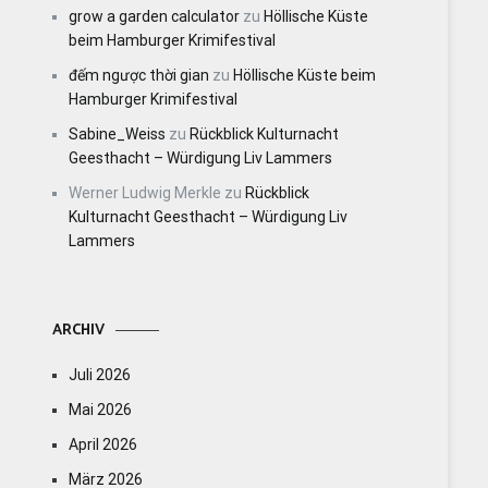
grow a garden calculator
zu
Höllische Küste
beim Hamburger Krimifestival
đếm ngược thời gian
zu
Höllische Küste beim
Hamburger Krimifestival
Sabine_Weiss
zu
Rückblick Kulturnacht
Geesthacht – Würdigung Liv Lammers
Werner Ludwig Merkle
zu
Rückblick
Kulturnacht Geesthacht – Würdigung Liv
Lammers
ARCHIV
Juli 2026
Mai 2026
April 2026
März 2026