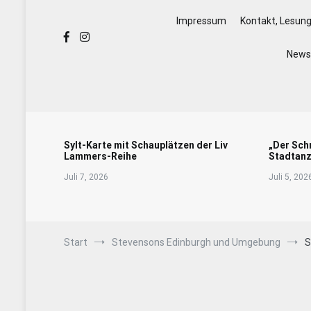
Impressum
Kontakt, Lesun
Newsl
Sylt-Karte mit Schauplätzen der Liv
„Der Sch
Lammers-Reihe
Stadtanz
Juli 7, 2026
Juli 5, 202
Start
Stevensons Edinburgh und Umgebung
S