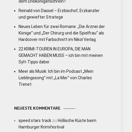
dem Dreikönigenschrein?
Reinald von Dassel – Erzbischof, Erzkanzler
und gewiefter Stratege
Neues Leben für zwei Romane: „Die Arznei der
Könige“ und „Der Chirurg und die Spielfrau“ als
Hardcover mit Farbschnitt im Nikol Verlag
22 KRIMI-TOUREN IN EUROPA, DIE MAN
GEMACHT HABEN MUSS – ich bin mit meinen
Sylt-Tipps dabei
Meer als Musik: Ich bin im Podcast „Mein
Lieblingssong“ mit „La Mer“ von Charles
Trenet
NEUESTE KOMMENTARE
speed stars track
zu
Höllische Küste beim
Hamburger Krimifestival