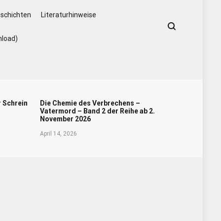
schichten
Literaturhinweise
nload)
r Schrein
Die Chemie des Verbrechens –
Vatermord – Band 2 der Reihe ab 2.
November 2026
April 14, 2026