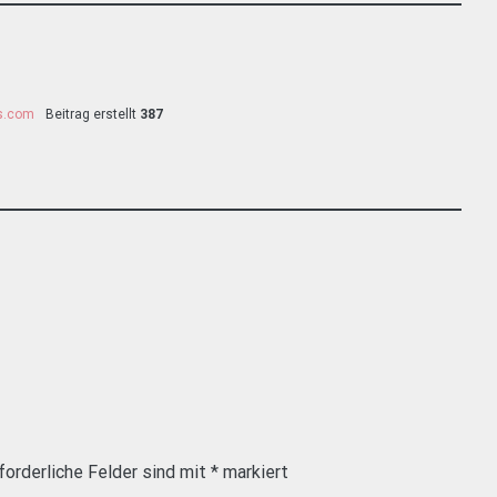
ss.com
Beitrag erstellt
387
forderliche Felder sind mit
*
markiert