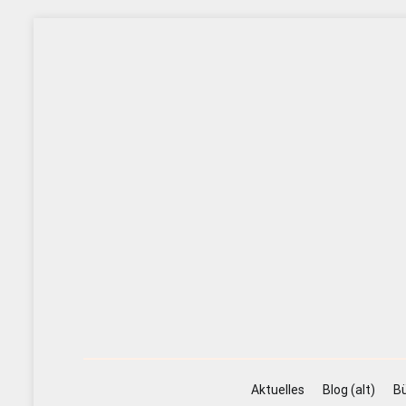
Zum
Inhalt
springen
Aktuelles
Blog (alt)
Bü