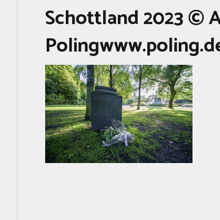
Schottland 2023 © 
Polingwww.poling.d