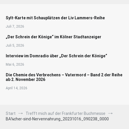
Sylt-Karte mit Schauplätzen der Liv Lammers-Reihe
Juli 7, 2026
„Der Schrein der Könige“ im Kölner Stadtanzeiger
Juli 5, 2026
Interview im Domradio über „Der Schrein der Könige“
Mai 6, 2026
Die Chemie des Verbrechens – Vatermord – Band 2 der Reihe
ab 2. November 2026
April 14, 2026
Start
Trefft mich auf der Frankfurter Buchmesse
BA¼cher-sind-Nervennahrung_20231016_090238_0000