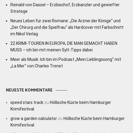
Reinald von Dassel – Erzbischof, Erzkanzler und gewiefter
Stratege
Neues Leben für zwei Romane: „Die Arznei der Könige“ und
„Der Chirurg und die Spielfrau“ als Hardcover mit Farbschnitt
im Nikol Verlag
22 KRIMI-TOUREN IN EUROPA, DIE MAN GEMACHT HABEN
MUSS – ich bin mit meinen Sylt-Tipps dabei
Meer als Musik: Ich bin im Podcast „Mein Lieblingssong“ mit
„La Mer“ von Charles Trenet
NEUESTE KOMMENTARE
speed stars track
zu
Höllische Küste beim Hamburger
Krimifestival
grow a garden calculator
zu
Höllische Küste beim Hamburger
Krimifestival