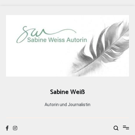
Zum
Inhalt
springen
Sabine Weiß
Autorin und Journalistin