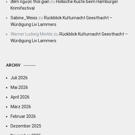
đếm ngược thời gian
zu
Höllische Küste beim Hamburger
Krimifestival
Sabine_Weiss
zu
Rückblick Kulturnacht Geesthacht –
Würdigung Liv Lammers
Werner Ludwig Merkle
zu
Rückblick Kulturnacht Geesthacht –
Würdigung Liv Lammers
ARCHIV
Juli 2026
Mai 2026
April 2026
März 2026
Februar 2026
Dezember 2025