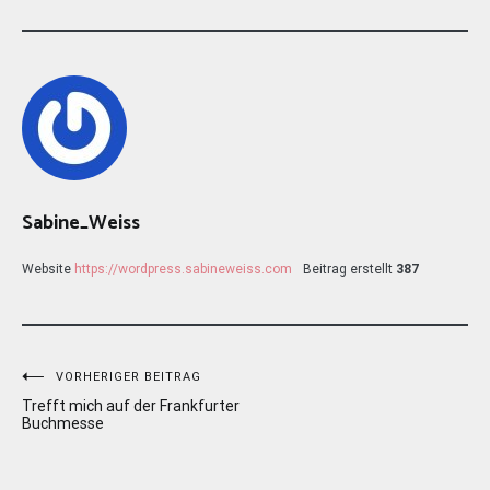
Sabine_Weiss
Website
https://wordpress.sabineweiss.com
Beitrag erstellt
387
Beitragsnavigation
VORHERIGER BEITRAG
Trefft mich auf der Frankfurter
Buchmesse