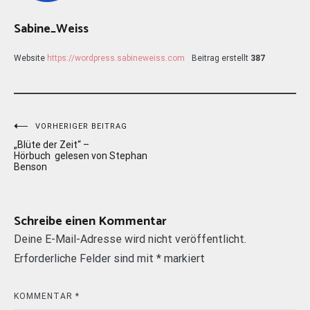
Sabine_Weiss
Website
https://wordpress.sabineweiss.com
Beitrag erstellt
387
Beitragsnavigation
VORHERIGER BEITRAG
„Blüte der Zeit“ –
Hörbuch gelesen von Stephan
Benson
Schreibe einen Kommentar
Deine E-Mail-Adresse wird nicht veröffentlicht.
Erforderliche Felder sind mit
*
markiert
KOMMENTAR
*