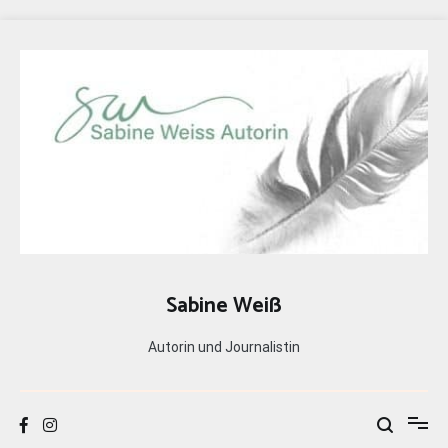
Zum
Inhalt
springen
Sabine Weiß
Autorin und Journalistin