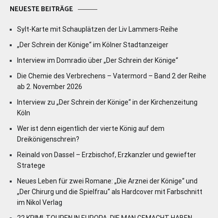
NEUESTE BEITRÄGE
Sylt-Karte mit Schauplätzen der Liv Lammers-Reihe
„Der Schrein der Könige“ im Kölner Stadtanzeiger
Interview im Domradio über „Der Schrein der Könige“
Die Chemie des Verbrechens – Vatermord – Band 2 der Reihe
ab 2. November 2026
Interview zu „Der Schrein der Könige“ in der Kirchenzeitung
Köln
Wer ist denn eigentlich der vierte König auf dem
Dreikönigenschrein?
Reinald von Dassel – Erzbischof, Erzkanzler und gewiefter
Stratege
Neues Leben für zwei Romane: „Die Arznei der Könige“ und
„Der Chirurg und die Spielfrau“ als Hardcover mit Farbschnitt
im Nikol Verlag