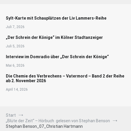
Sylt-Karte mit Schauplätzen der Liv Lammers-Reihe
Juli 7, 2026
„Der Schrein der Könige“ im Kölner Stadtanzeiger
Juli 5, 2026
Interview im Domradio über „Der Schrein der Könige“
Mai 6, 2026
Die Chemie des Verbrechens – Vatermord – Band 2 der Reihe
ab 2. November 2026
April 14, 2026
Start
„Blüte der Zeit“ – Hörbuch gelesen von Stephan Benson
Stephan Benson_07_Christian Hartmann