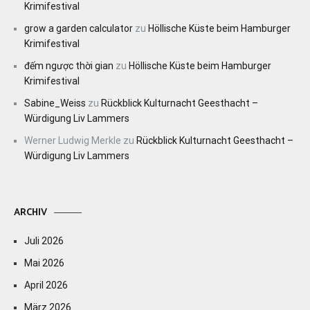
Krimifestival
grow a garden calculator
zu
Höllische Küste beim Hamburger
Krimifestival
đếm ngược thời gian
zu
Höllische Küste beim Hamburger
Krimifestival
Sabine_Weiss
zu
Rückblick Kulturnacht Geesthacht –
Würdigung Liv Lammers
Werner Ludwig Merkle
zu
Rückblick Kulturnacht Geesthacht –
Würdigung Liv Lammers
ARCHIV
Juli 2026
Mai 2026
April 2026
März 2026