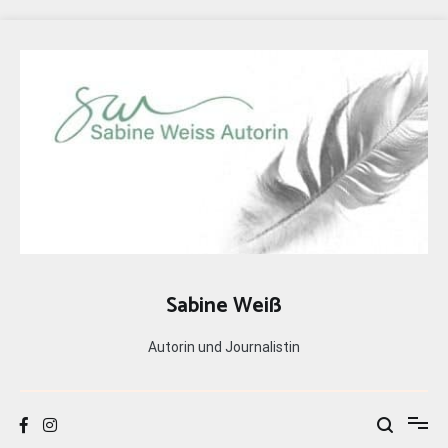
Zum
Inhalt
springen
Sabine Weiß
Autorin und Journalistin