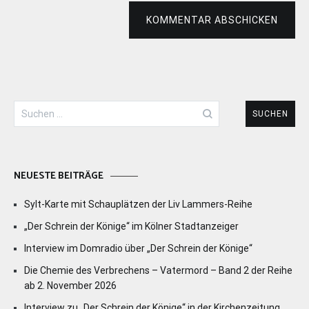
KOMMENTAR ABSCHICKEN
Suchen
nach:
NEUESTE BEITRÄGE
Sylt-Karte mit Schauplätzen der Liv Lammers-Reihe
„Der Schrein der Könige“ im Kölner Stadtanzeiger
Interview im Domradio über „Der Schrein der Könige“
Die Chemie des Verbrechens – Vatermord – Band 2 der Reihe
ab 2. November 2026
Interview zu „Der Schrein der Könige“ in der Kirchenzeitung