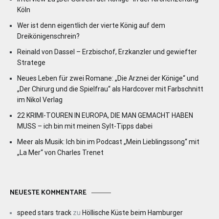
Köln
Wer ist denn eigentlich der vierte König auf dem
Dreikönigenschrein?
Reinald von Dassel – Erzbischof, Erzkanzler und gewiefter
Stratege
Neues Leben für zwei Romane: „Die Arznei der Könige“ und
„Der Chirurg und die Spielfrau“ als Hardcover mit Farbschnitt
im Nikol Verlag
22 KRIMI-TOUREN IN EUROPA, DIE MAN GEMACHT HABEN
MUSS – ich bin mit meinen Sylt-Tipps dabei
Meer als Musik: Ich bin im Podcast „Mein Lieblingssong“ mit
„La Mer“ von Charles Trenet
NEUESTE KOMMENTARE
speed stars track
zu
Höllische Küste beim Hamburger