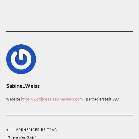
Sabine_Weiss
Website
https://wordpress.sabineweiss.com
Beitrag erstellt
387
Beitragsnavigation
VORHERIGER BEITRAG
„Blüte der Zeit“ –