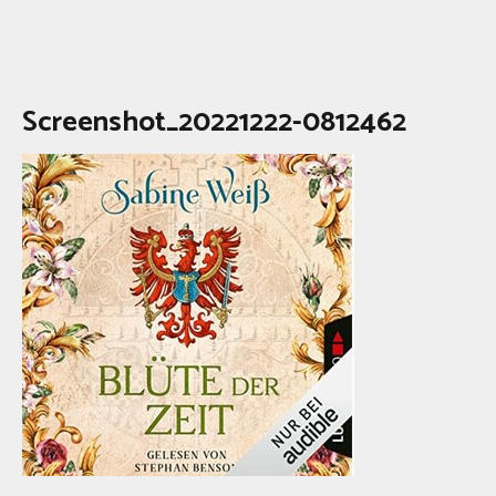
Screenshot_20221222-0812462