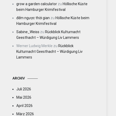
grow a garden calculator
zu
Höllische Küste
beim Hamburger Krimifestival
đếm ngược thời gian
zu
Höllische Küste beim
Hamburger Krimifestival
Sabine_Weiss
zu
Rückblick Kulturnacht
Geesthacht – Würdigung Liv Lammers
Werner Ludwig Merkle
zu
Rückblick
Kulturnacht Geesthacht – Würdigung Liv
Lammers
ARCHIV
Juli 2026
Mai 2026
April 2026
März 2026