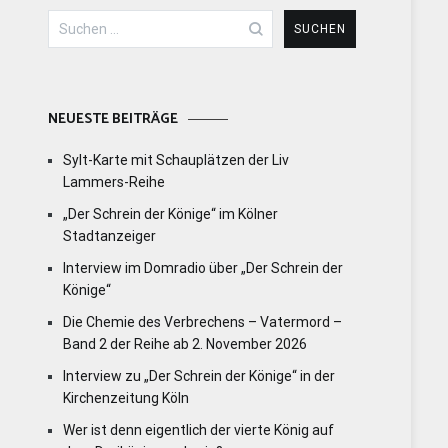
Suchen
nach:
NEUESTE BEITRÄGE
Sylt-Karte mit Schauplätzen der Liv
Lammers-Reihe
„Der Schrein der Könige“ im Kölner
Stadtanzeiger
Interview im Domradio über „Der Schrein der
Könige“
Die Chemie des Verbrechens – Vatermord –
Band 2 der Reihe ab 2. November 2026
Interview zu „Der Schrein der Könige“ in der
Kirchenzeitung Köln
Wer ist denn eigentlich der vierte König auf