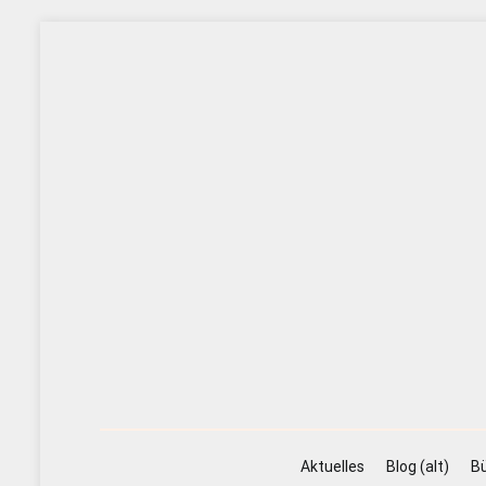
Zum
Inhalt
springen
Aktuelles
Blog (alt)
Bü