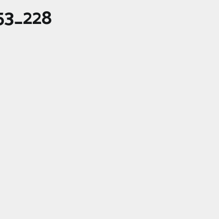
53_228