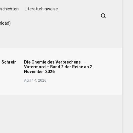
schichten
Literaturhinweise
nload)
r Schrein
Die Chemie des Verbrechens –
Vatermord – Band 2 der Reihe ab 2.
November 2026
April 14, 2026