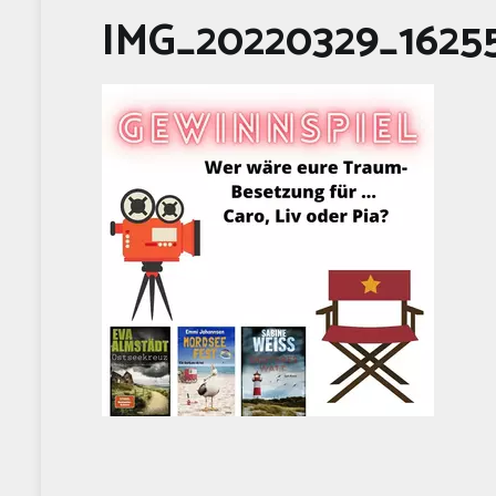
IMG_20220329_1625