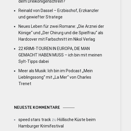
dem Dreikönigenschrein?
Reinald von Dassel – Erzbischof, Erzkanzler
und gewiefter Stratege
Neues Leben für zwei Romane: „Die Arznei der
Könige“ und „Der Chirurg und die Spielfrau“ als
Hardcover mit Farbschnitt im Nikol Verlag
22 KRIMI-TOUREN IN EUROPA, DIE MAN
GEMACHT HABEN MUSS – ich bin mit meinen
Sylt-Tipps dabei
Meer als Musik: Ich bin im Podcast „Mein
Lieblingssong“ mit „La Mer“ von Charles
Trenet
NEUESTE KOMMENTARE
speed stars track
zu
Höllische Küste beim
Hamburger Krimifestival