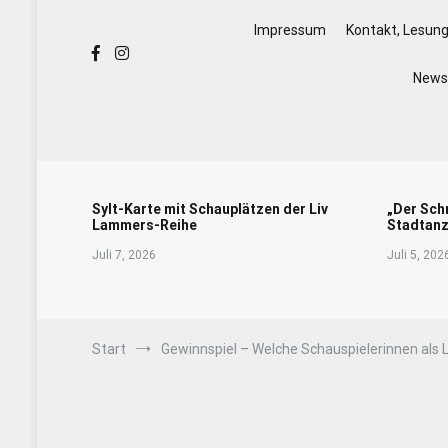
Impressum
Kontakt, Lesun
Newsl
Sylt-Karte mit Schauplätzen der Liv
„Der Sch
Lammers-Reihe
Stadtanz
Juli 7, 2026
Juli 5, 202
Start
Gewinnspiel – Welche Schauspielerinnen als 