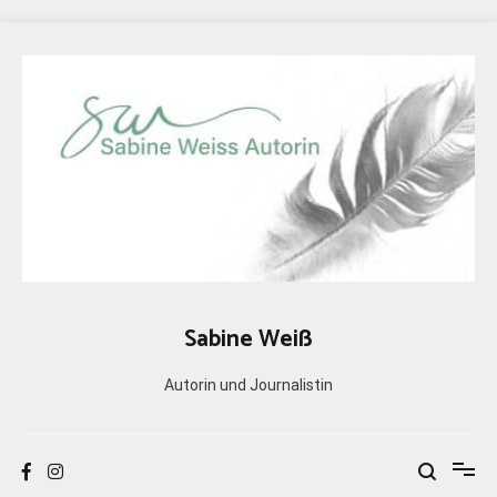
Zum
Inhalt
springen
Sabine Weiß
Autorin und Journalistin