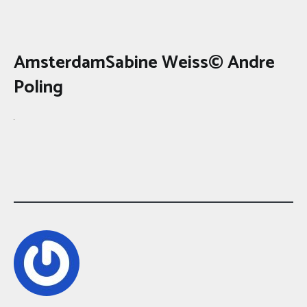
AmsterdamSabine Weiss© Andre
Poling