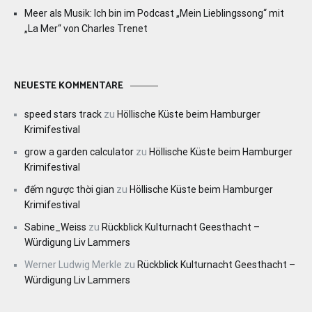
Meer als Musik: Ich bin im Podcast „Mein Lieblingssong“ mit
„La Mer“ von Charles Trenet
NEUESTE KOMMENTARE
speed stars track
zu
Höllische Küste beim Hamburger
Krimifestival
grow a garden calculator
zu
Höllische Küste beim Hamburger
Krimifestival
đếm ngược thời gian
zu
Höllische Küste beim Hamburger
Krimifestival
Sabine_Weiss
zu
Rückblick Kulturnacht Geesthacht –
Würdigung Liv Lammers
Werner Ludwig Merkle
zu
Rückblick Kulturnacht Geesthacht –
Würdigung Liv Lammers