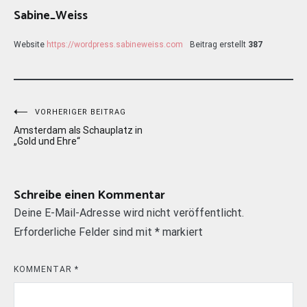
Sabine_Weiss
Website
https://wordpress.sabineweiss.com
Beitrag erstellt
387
Beitragsnavigation
VORHERIGER BEITRAG
Amsterdam als Schauplatz in
„Gold und Ehre“
Schreibe einen Kommentar
Deine E-Mail-Adresse wird nicht veröffentlicht.
Erforderliche Felder sind mit
*
markiert
KOMMENTAR
*