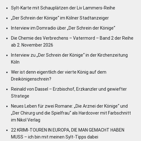
Sylt-Karte mit Schauplätzen der Liv Lammers-Reihe
„Der Schrein der Könige“ im Kölner Stadtanzeiger
Interview im Domradio über „Der Schrein der Könige“
Die Chemie des Verbrechens – Vatermord – Band 2 der Reihe
ab 2. November 2026
Interview zu „Der Schrein der Könige“ in der Kirchenzeitung
Köln
Wer ist denn eigentlich der vierte König auf dem
Dreikönigenschrein?
Reinald von Dassel – Erzbischof, Erzkanzler und gewiefter
Stratege
Neues Leben für zwei Romane: „Die Arznei der Könige“ und
„Der Chirurg und die Spielfrau“ als Hardcover mit Farbschnitt
im Nikol Verlag
22 KRIMI-TOUREN IN EUROPA, DIE MAN GEMACHT HABEN
MUSS – ich bin mit meinen Sylt-Tipps dabei