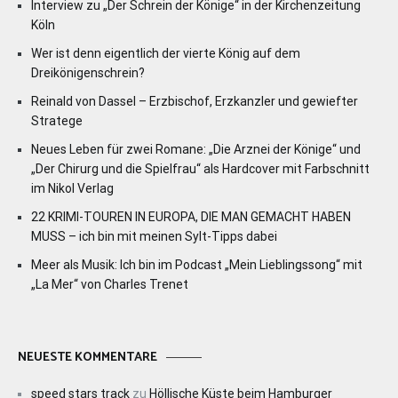
Interview zu „Der Schrein der Könige“ in der Kirchenzeitung
Köln
Wer ist denn eigentlich der vierte König auf dem
Dreikönigenschrein?
Reinald von Dassel – Erzbischof, Erzkanzler und gewiefter
Stratege
Neues Leben für zwei Romane: „Die Arznei der Könige“ und
„Der Chirurg und die Spielfrau“ als Hardcover mit Farbschnitt
im Nikol Verlag
22 KRIMI-TOUREN IN EUROPA, DIE MAN GEMACHT HABEN
MUSS – ich bin mit meinen Sylt-Tipps dabei
Meer als Musik: Ich bin im Podcast „Mein Lieblingssong“ mit
„La Mer“ von Charles Trenet
NEUESTE KOMMENTARE
speed stars track
zu
Höllische Küste beim Hamburger