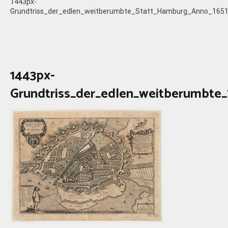
1443px-
Grundtriss_der_edlen_weitberumbte_Statt_Hamburg_Anno_165
1443px-
Grundtriss_der_edlen_weitberumbte