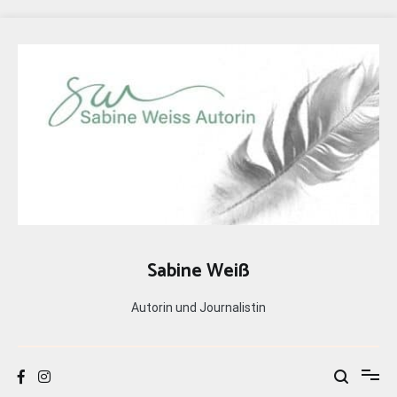
Zum
Inhalt
springen
Sabine Weiß
Autorin und Journalistin