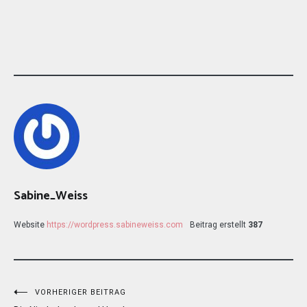
Sabine_Weiss
Website
https://wordpress.sabineweiss.com
Beitrag erstellt
387
Beitragsnavigation
VORHERIGER BEITRAG