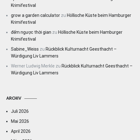
Krimifestival
grow a garden calculator
zu
Höllische Küste beim Hamburger
Krimifestival
đếm ngược thời gian
zu
Höllische Küste beim Hamburger
Krimifestival
Sabine_Weiss
zu
Rückblick Kulturnacht Geesthacht –
Würdigung Liv Lammers
Werner Ludwig Merkle
zu
Rückblick Kulturnacht Geesthacht –
Würdigung Liv Lammers
ARCHIV
Juli 2026
Mai 2026
April 2026