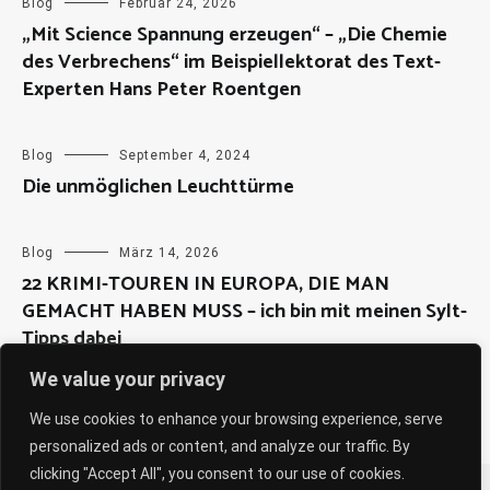
Blog
Februar 24, 2026
„Mit Science Spannung erzeugen“ – „Die Chemie
des Verbrechens“ im Beispiellektorat des Text-
Experten Hans Peter Roentgen
Blog
September 4, 2024
Die unmöglichen Leuchttürme
Blog
März 14, 2026
22 KRIMI-TOUREN IN EUROPA, DIE MAN
GEMACHT HABEN MUSS – ich bin mit meinen Sylt-
Tipps dabei
We value your privacy
We use cookies to enhance your browsing experience, serve
personalized ads or content, and analyze our traffic. By
clicking "Accept All", you consent to our use of cookies.