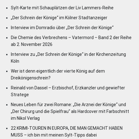
Sylt-Karte mit Schauplätzen der Liv Lammers-Reihe
„Der Schrein der Könige“ im Kölner Stadtanzeiger
Interview im Domradio über „Der Schrein der Könige“
Die Chemie des Verbrechens – Vatermord – Band 2 der Reihe
ab 2. November 2026
Interview zu „Der Schrein der Könige“ in der Kirchenzeitung
Köln
Wer ist denn eigentlich der vierte König auf dem
Dreikönigenschrein?
Reinald von Dassel – Erzbischof, Erzkanzler und gewiefter
Stratege
Neues Leben für zwei Romane: „Die Arznei der Könige“ und
„Der Chirurg und die Spielfrau“ als Hardcover mit Farbschnitt
im Nikol Verlag
22 KRIMI-TOUREN IN EUROPA, DIE MAN GEMACHT HABEN
MUSS – ich bin mit meinen Sylt-Tipps dabei