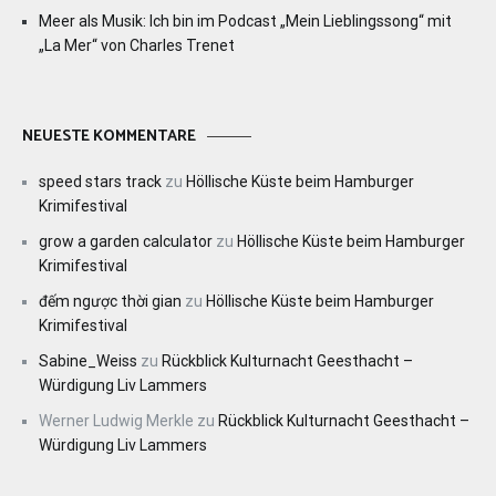
Meer als Musik: Ich bin im Podcast „Mein Lieblingssong“ mit
„La Mer“ von Charles Trenet
NEUESTE KOMMENTARE
speed stars track
zu
Höllische Küste beim Hamburger
Krimifestival
grow a garden calculator
zu
Höllische Küste beim Hamburger
Krimifestival
đếm ngược thời gian
zu
Höllische Küste beim Hamburger
Krimifestival
Sabine_Weiss
zu
Rückblick Kulturnacht Geesthacht –
Würdigung Liv Lammers
Werner Ludwig Merkle
zu
Rückblick Kulturnacht Geesthacht –
Würdigung Liv Lammers