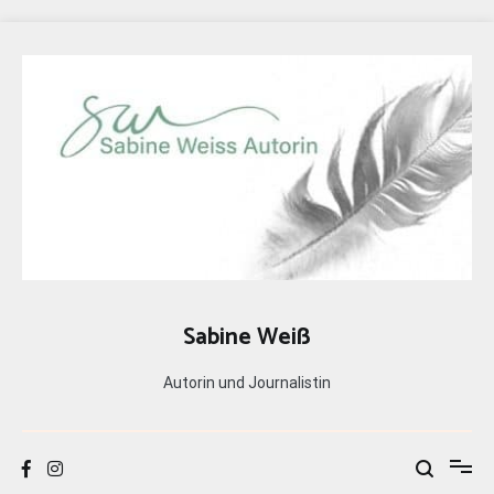
Zum
Inhalt
springen
Sabine Weiß
Autorin und Journalistin