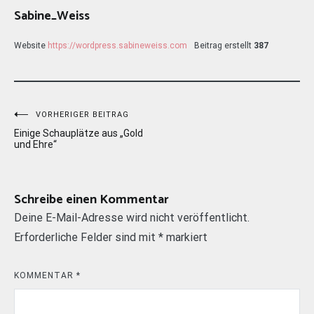
Sabine_Weiss
Website
https://wordpress.sabineweiss.com
Beitrag erstellt
387
Beitragsnavigation
VORHERIGER BEITRAG
Einige Schauplätze aus „Gold
und Ehre“
Schreibe einen Kommentar
Deine E-Mail-Adresse wird nicht veröffentlicht.
Erforderliche Felder sind mit
*
markiert
KOMMENTAR
*