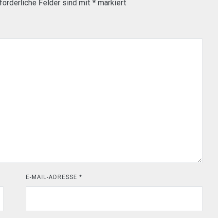
forderliche Felder sind mit
*
markiert
E-MAIL-ADRESSE
*