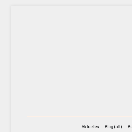
Zum
Inhalt
springen
Aktuelles
Blog (alt)
Bü