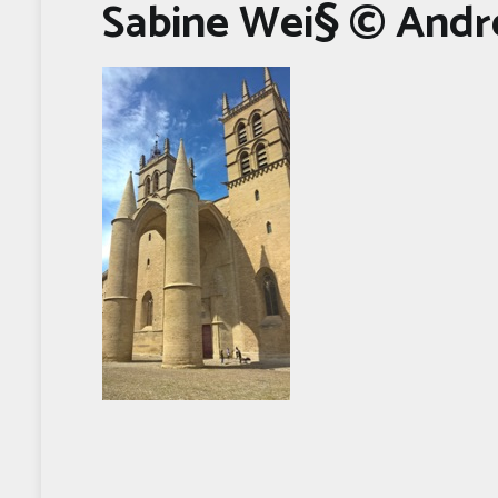
Sabine Wei§ © Andr