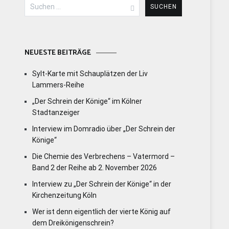
Suchen
nach:
NEUESTE BEITRÄGE
Sylt-Karte mit Schauplätzen der Liv
Lammers-Reihe
„Der Schrein der Könige“ im Kölner
Stadtanzeiger
Interview im Domradio über „Der Schrein der
Könige“
Die Chemie des Verbrechens – Vatermord –
Band 2 der Reihe ab 2. November 2026
Interview zu „Der Schrein der Könige“ in der
Kirchenzeitung Köln
Wer ist denn eigentlich der vierte König auf
dem Dreikönigenschrein?