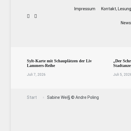
Impressum
Kontakt, Lesun
Newsl
Sylt-Karte mit Schauplätzen der Liv
„Der Schr
Lammers-Reihe
Stadtanze
Juli 7, 2026
Juli 5, 202
Start
Sabine Wei§ © Andre Poling