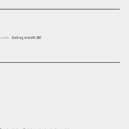
ss.com
Beitrag erstellt
387