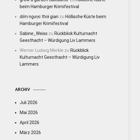
beim Hamburger Krimifestival
đếm ngược thời gian
zu
Höllische Küste beim
Hamburger Krimifestival
Sabine_Weiss
zu
Rückblick Kulturnacht
Geesthacht – Würdigung Liv Lammers
Werner Ludwig Merkle
zu
Rückblick
Kulturnacht Geesthacht – Würdigung Liv
Lammers
ARCHIV
Juli 2026
Mai 2026
April 2026
März 2026