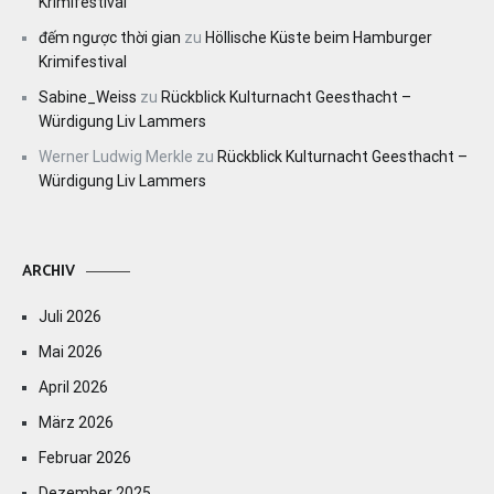
Krimifestival
đếm ngược thời gian
zu
Höllische Küste beim Hamburger
Krimifestival
Sabine_Weiss
zu
Rückblick Kulturnacht Geesthacht –
Würdigung Liv Lammers
Werner Ludwig Merkle
zu
Rückblick Kulturnacht Geesthacht –
Würdigung Liv Lammers
ARCHIV
Juli 2026
Mai 2026
April 2026
März 2026
Februar 2026
Dezember 2025