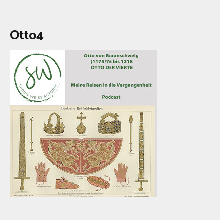
Otto4