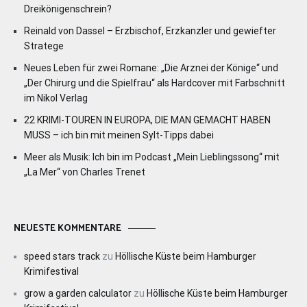
Dreikönigenschrein?
Reinald von Dassel – Erzbischof, Erzkanzler und gewiefter
Stratege
Neues Leben für zwei Romane: „Die Arznei der Könige“ und
„Der Chirurg und die Spielfrau“ als Hardcover mit Farbschnitt
im Nikol Verlag
22 KRIMI-TOUREN IN EUROPA, DIE MAN GEMACHT HABEN
MUSS – ich bin mit meinen Sylt-Tipps dabei
Meer als Musik: Ich bin im Podcast „Mein Lieblingssong“ mit
„La Mer“ von Charles Trenet
NEUESTE KOMMENTARE
speed stars track
zu
Höllische Küste beim Hamburger
Krimifestival
grow a garden calculator
zu
Höllische Küste beim Hamburger