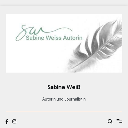
Zum
Inhalt
springen
Sabine Weiß
Autorin und Journalistin