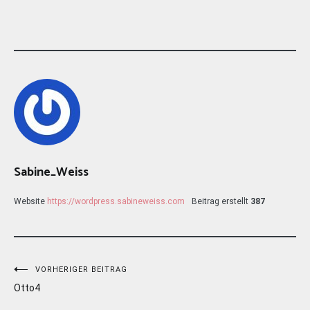
Sabine_Weiss
Website
https://wordpress.sabineweiss.com
Beitrag erstellt
387
Beitragsnavigation
VORHERIGER BEITRAG
Otto4