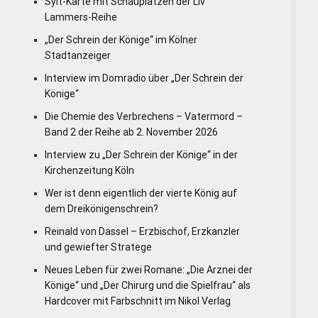
Sylt-Karte mit Schauplätzen der Liv
Lammers-Reihe
„Der Schrein der Könige“ im Kölner
Stadtanzeiger
Interview im Domradio über „Der Schrein der
Könige“
Die Chemie des Verbrechens – Vatermord –
Band 2 der Reihe ab 2. November 2026
Interview zu „Der Schrein der Könige“ in der
Kirchenzeitung Köln
Wer ist denn eigentlich der vierte König auf
dem Dreikönigenschrein?
Reinald von Dassel – Erzbischof, Erzkanzler
und gewiefter Stratege
Neues Leben für zwei Romane: „Die Arznei der
Könige“ und „Der Chirurg und die Spielfrau“ als
Hardcover mit Farbschnitt im Nikol Verlag