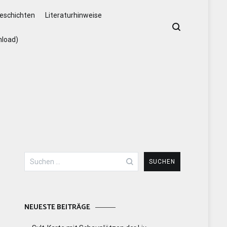
eschichten
Literaturhinweise
nload)
Suchen
nach:
NEUESTE BEITRÄGE