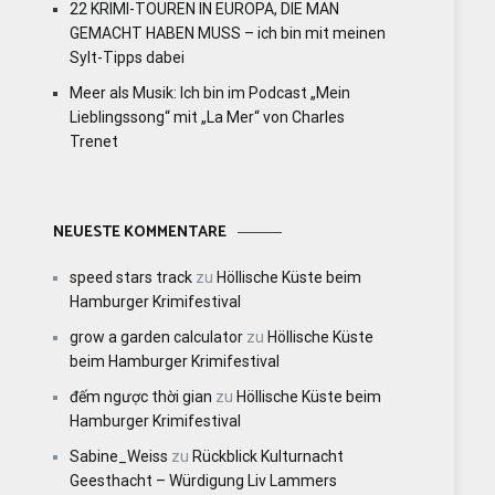
22 KRIMI-TOUREN IN EUROPA, DIE MAN
GEMACHT HABEN MUSS – ich bin mit meinen
Sylt-Tipps dabei
Meer als Musik: Ich bin im Podcast „Mein
Lieblingssong“ mit „La Mer“ von Charles
Trenet
NEUESTE KOMMENTARE
speed stars track
zu
Höllische Küste beim
Hamburger Krimifestival
grow a garden calculator
zu
Höllische Küste
beim Hamburger Krimifestival
đếm ngược thời gian
zu
Höllische Küste beim
Hamburger Krimifestival
Sabine_Weiss
zu
Rückblick Kulturnacht
Geesthacht – Würdigung Liv Lammers