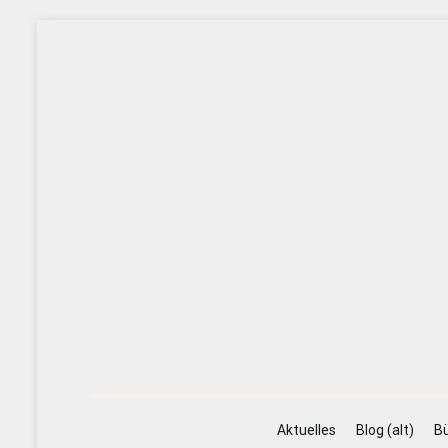
Zum
Inhalt
springen
Aktuelles
Blog (alt)
Bü