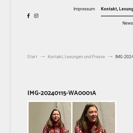
Impressum
Kontakt, Lesun
Newsl
Start
Kontakt, Lesungen und Presse
IMG-202
IMG-20240115-WA0001A