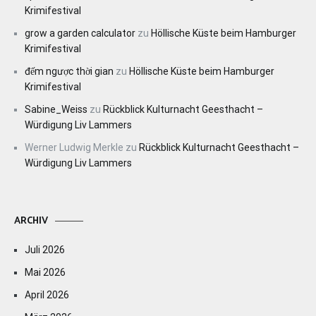
Krimifestival
grow a garden calculator
zu
Höllische Küste beim Hamburger
Krimifestival
đếm ngược thời gian
zu
Höllische Küste beim Hamburger
Krimifestival
Sabine_Weiss
zu
Rückblick Kulturnacht Geesthacht –
Würdigung Liv Lammers
Werner Ludwig Merkle
zu
Rückblick Kulturnacht Geesthacht –
Würdigung Liv Lammers
ARCHIV
Juli 2026
Mai 2026
April 2026