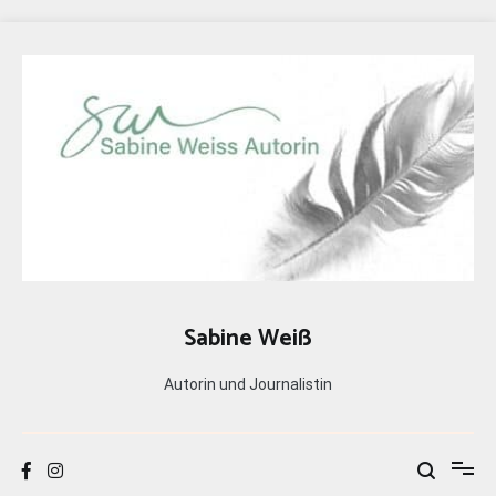
Zum
Inhalt
springen
Sabine Weiß
Autorin und Journalistin