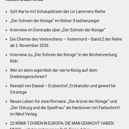
Sylt-Karte mit Schauplätzen der Liv Lammers-Reihe
„Der Schrein der Könige“ im Kölner Stadtanzeiger
Interview im Domradio über „Der Schrein der Könige“
Die Chemie des Verbrechens – Vatermord – Band 2 der Reihe
ab 2. November 2026
Interview zu „Der Schrein der Könige“ in der Kirchenzeitung
Köln
Wer ist denn eigentlich der vierte König auf dem
Dreikönigenschrein?
Reinald von Dassel – Erzbischof, Erzkanzler und gewiefter
Stratege
Neues Leben für zwei Romane: „Die Arznei der Könige“ und
„Der Chirurg und die Spielfrau“ als Hardcover mit Farbschnitt
im Nikol Verlag
22 KRIMI-TOUREN IN EUROPA, DIE MAN GEMACHT HABEN