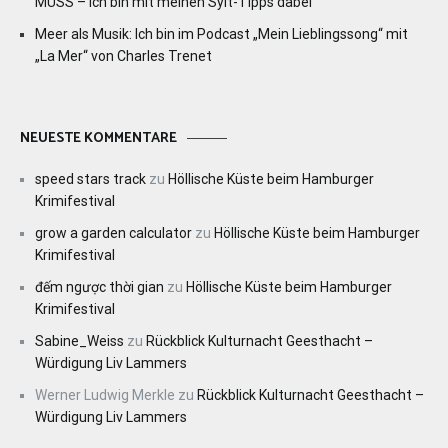
MUSS – ich bin mit meinen Sylt-Tipps dabei
Meer als Musik: Ich bin im Podcast „Mein Lieblingssong“ mit
„La Mer“ von Charles Trenet
NEUESTE KOMMENTARE
speed stars track
zu
Höllische Küste beim Hamburger
Krimifestival
grow a garden calculator
zu
Höllische Küste beim Hamburger
Krimifestival
đếm ngược thời gian
zu
Höllische Küste beim Hamburger
Krimifestival
Sabine_Weiss
zu
Rückblick Kulturnacht Geesthacht –
Würdigung Liv Lammers
Werner Ludwig Merkle
zu
Rückblick Kulturnacht Geesthacht –
Würdigung Liv Lammers