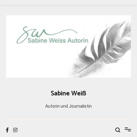
Zum
Inhalt
springen
Sabine Weiß
Autorin und Journalistin