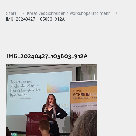
Start
Kreatives Schreiben / Workshops und mehr
IMG_20240427_105803_912A
IMG_20240427_105803_912A