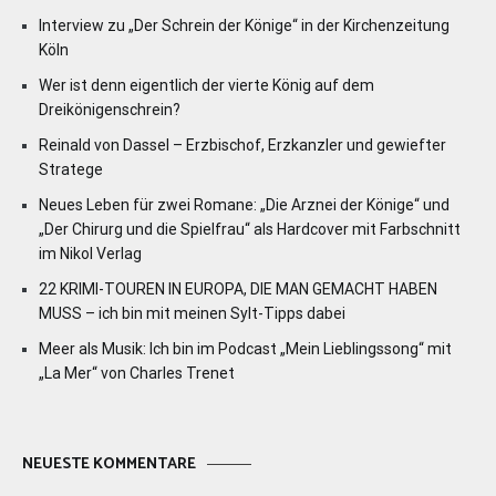
Interview zu „Der Schrein der Könige“ in der Kirchenzeitung
Köln
Wer ist denn eigentlich der vierte König auf dem
Dreikönigenschrein?
Reinald von Dassel – Erzbischof, Erzkanzler und gewiefter
Stratege
Neues Leben für zwei Romane: „Die Arznei der Könige“ und
„Der Chirurg und die Spielfrau“ als Hardcover mit Farbschnitt
im Nikol Verlag
22 KRIMI-TOUREN IN EUROPA, DIE MAN GEMACHT HABEN
MUSS – ich bin mit meinen Sylt-Tipps dabei
Meer als Musik: Ich bin im Podcast „Mein Lieblingssong“ mit
„La Mer“ von Charles Trenet
NEUESTE KOMMENTARE