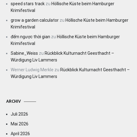
speed stars track
zu
Höllische Küste beim Hamburger
Krimifestival
grow a garden calculator
zu
Höllische Küste beim Hamburger
Krimifestival
đếm ngược thời gian
zu
Höllische Küste beim Hamburger
Krimifestival
Sabine_Weiss
zu
Rückblick Kulturnacht Geesthacht –
Würdigung Liv Lammers
Werner Ludwig Merkle
zu
Rückblick Kulturnacht Geesthacht –
Würdigung Liv Lammers
ARCHIV
Juli 2026
Mai 2026
April 2026