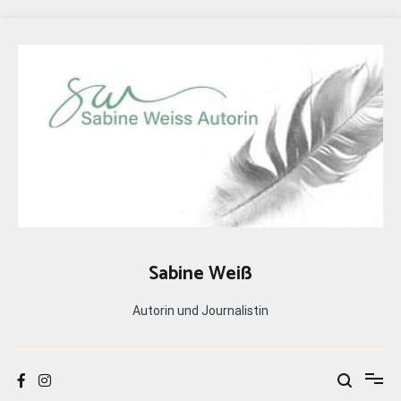
Zum
Inhalt
springen
Sabine Weiß
Autorin und Journalistin