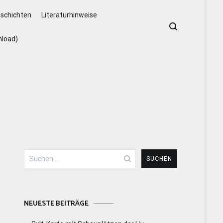
schichten
Literaturhinweise
nload)
Suchen
nach:
NEUESTE BEITRÄGE