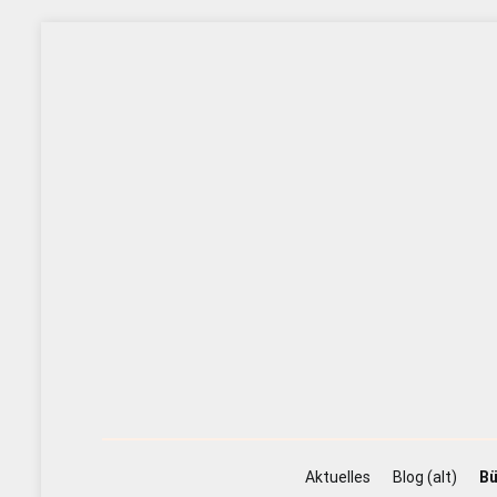
Zum
Inhalt
springen
Aktuelles
Blog (alt)
Bü