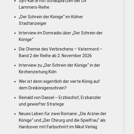
Sylt-Karte mit Schauplätzen der Liv
Lammers-Reihe
„Der Schrein der Könige“ im Kölner
Stadtanzeiger
Interview im Domradio über „Der Schrein der
Könige“
Die Chemie des Verbrechens – Vatermord –
Band 2 der Reihe ab 2. November 2026
Interview zu „Der Schrein der Könige“ in der
Kirchenzeitung Köln
Wer ist denn eigentlich der vierte König auf
dem Dreikönigenschrein?
Reinald von Dassel – Erzbischof, Erzkanzler
und gewiefter Stratege
Neues Leben für zwei Romane: „Die Arznei der
Könige“ und „Der Chirurg und die Spielfrau“ als
Hardcover mit Farbschnitt im Nikol Verlag