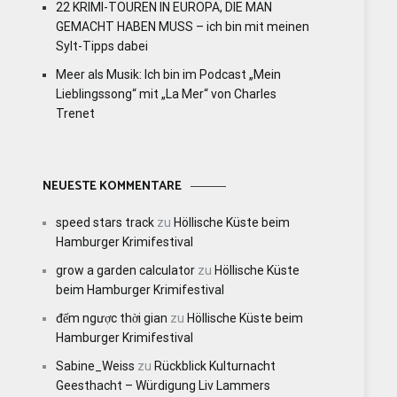
22 KRIMI-TOUREN IN EUROPA, DIE MAN
GEMACHT HABEN MUSS – ich bin mit meinen
Sylt-Tipps dabei
Meer als Musik: Ich bin im Podcast „Mein
Lieblingssong“ mit „La Mer“ von Charles
Trenet
NEUESTE KOMMENTARE
speed stars track
zu
Höllische Küste beim
Hamburger Krimifestival
grow a garden calculator
zu
Höllische Küste
beim Hamburger Krimifestival
đếm ngược thời gian
zu
Höllische Küste beim
Hamburger Krimifestival
Sabine_Weiss
zu
Rückblick Kulturnacht
Geesthacht – Würdigung Liv Lammers