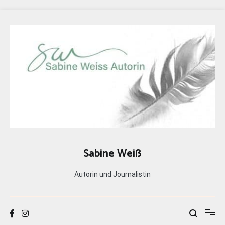
Zum
Inhalt
springen
Sabine Weiß
Autorin und Journalistin