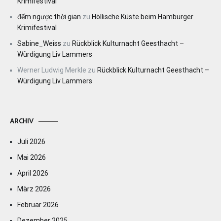
Krimifestival
đếm ngược thời gian
zu
Höllische Küste beim Hamburger
Krimifestival
Sabine_Weiss
zu
Rückblick Kulturnacht Geesthacht –
Würdigung Liv Lammers
Werner Ludwig Merkle
zu
Rückblick Kulturnacht Geesthacht –
Würdigung Liv Lammers
ARCHIV
Juli 2026
Mai 2026
April 2026
März 2026
Februar 2026
Dezember 2025