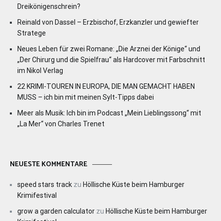
Dreikönigenschrein?
Reinald von Dassel – Erzbischof, Erzkanzler und gewiefter
Stratege
Neues Leben für zwei Romane: „Die Arznei der Könige“ und
„Der Chirurg und die Spielfrau“ als Hardcover mit Farbschnitt
im Nikol Verlag
22 KRIMI-TOUREN IN EUROPA, DIE MAN GEMACHT HABEN
MUSS – ich bin mit meinen Sylt-Tipps dabei
Meer als Musik: Ich bin im Podcast „Mein Lieblingssong“ mit
„La Mer“ von Charles Trenet
NEUESTE KOMMENTARE
speed stars track
zu
Höllische Küste beim Hamburger
Krimifestival
grow a garden calculator
zu
Höllische Küste beim Hamburger