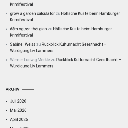
Krimifestival
grow a garden calculator
zu
Höllische Küste beim Hamburger
Krimifestival
đếm ngược thời gian
zu
Höllische Küste beim Hamburger
Krimifestival
Sabine_Weiss
zu
Rückblick Kulturnacht Geesthacht –
Würdigung Liv Lammers
Werner Ludwig Merkle
zu
Rückblick Kulturnacht Geesthacht –
Würdigung Liv Lammers
ARCHIV
Juli 2026
Mai 2026
April 2026