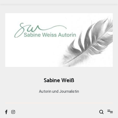
Zum
Inhalt
springen
Sabine Weiß
Autorin und Journalistin