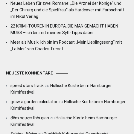
Neues Leben für zwei Romane: „Die Arznei der Könige“ und
„Der Chirurg und die Spielfrau“ als Hardcover mit Farbschnitt
im Nikol Verlag
22 KRIMI-TOUREN IN EUROPA, DIE MAN GEMACHT HABEN
MUSS – ich bin mit meinen Sylt-Tipps dabei
Meer als Musik: Ich bin im Podcast „Mein Lieblingssong“ mit
„La Mer“ von Charles Trenet
NEUESTE KOMMENTARE
speed stars track
zu
Höllische Küste beim Hamburger
Krimifestival
grow a garden calculator
zu
Höllische Küste beim Hamburger
Krimifestival
đếm ngược thời gian
zu
Höllische Küste beim Hamburger
Krimifestival