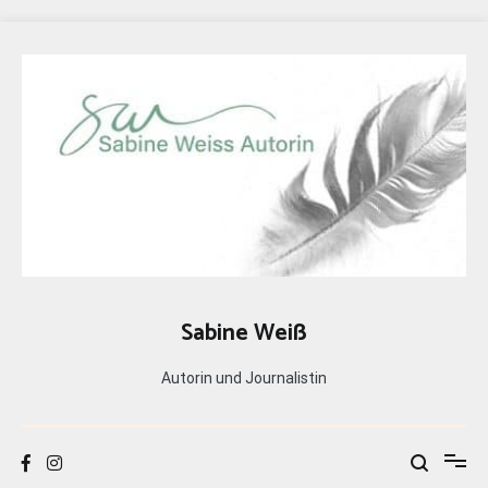
Zum
Inhalt
springen
Sabine Weiß
Autorin und Journalistin